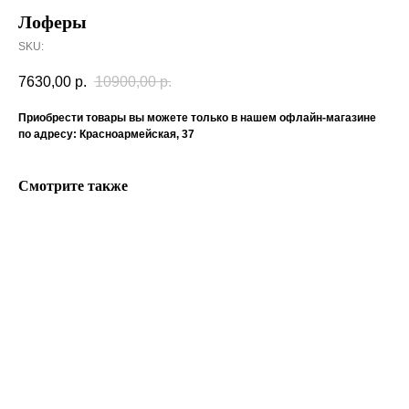
Лоферы
SKU:
7630,00
р.
10900,00
р.
Приобрести товары вы можете только в нашем офлайн-магазине
по адресу: Красноармейская, 37
Смотрите также
ERROR:Not found category