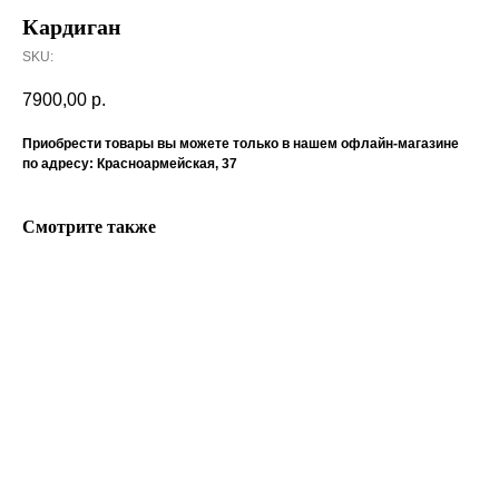
Кардиган
SKU:
7900,00
р.
Приобрести товары вы можете только в нашем офлайн-магазине
по адресу: Красноармейская, 37
Смотрите также
ERROR:Not found category